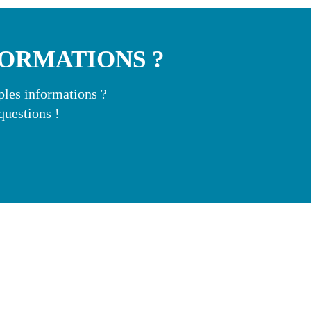
FORMATIONS ?
mples informations ?
questions !