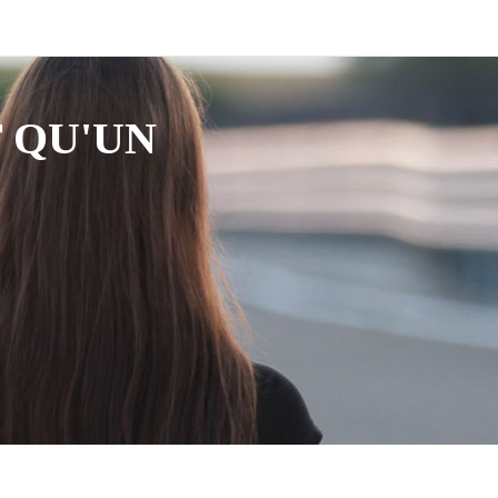
 QU'UN