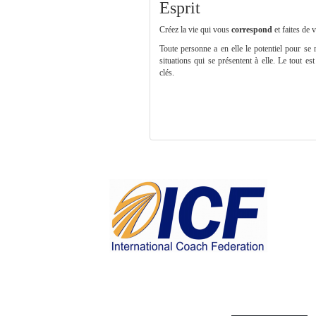
Esprit
Créez la vie qui vous
correspond
et faites de 
Toute personne a en elle le potentiel pour se 
situations qui se présentent à elle. Le tout es
clés.