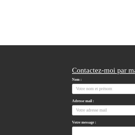
Contactez-moi par ma
Nom :
Adresse mail :
Votre message :