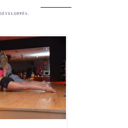
 DÉVELOPPÉS.