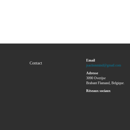
Email
Contact
jsactionmind@gmail.com
Adresse
3090 Overijse
Brabant Flamand, Belgique.
Réseaux sociaux