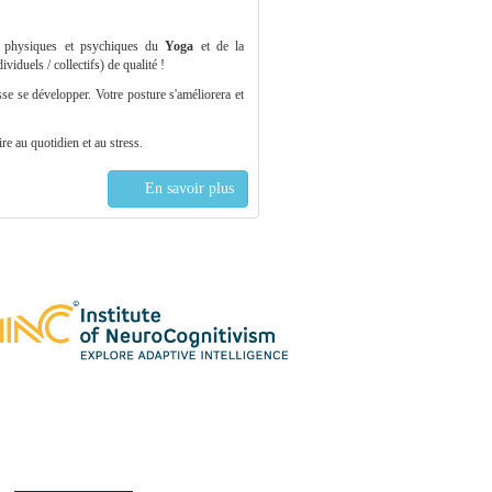
s physiques et psychiques du
Yoga
et de la
ividuels / collectifs) de qualité !
se se développer. Votre posture s'améliorera et
e au quotidien et au stress.
En savoir plus